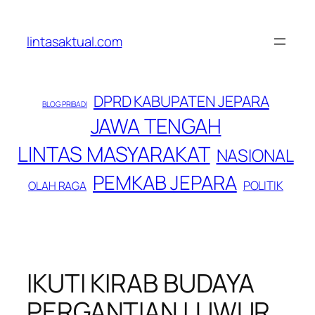
Lewati
ke
lintasaktual.com
konten
DPRD KABUPATEN JEPARA
BLOG PRIBADI
JAWA TENGAH
LINTAS MASYARAKAT
NASIONAL
PEMKAB JEPARA
POLITIK
OLAH RAGA
IKUTI KIRAB BUDAYA
PERGANTIAN LUWUR