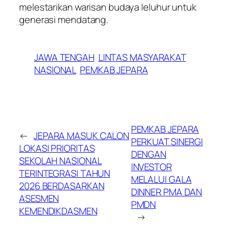
melestarikan warisan budaya leluhur untuk
generasi mendatang.
JAWA TENGAH
LINTAS MASYARAKAT
NASIONAL
PEMKAB JEPARA
​PEMKAB JEPARA
←
JEPARA MASUK CALON
PERKUAT SINERGI
LOKASI PRIORITAS
DENGAN
SEKOLAH NASIONAL
INVESTOR
TERINTEGRASI TAHUN
MELALUI GALA
2026 BERDASARKAN
DINNER PMA DAN
ASESMEN
PMDN
KEMENDIKDASMEN
→