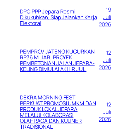
19
DPC PPP Jepara Resmi
Juli
Dikukuhkan, Siap Jalankan Kerja
Elektoral
2026
PEMPROV JATENG KUCURKAN
12
RP36 MILIAR, PROYEK
Juli
PEMBETONAN JALAN JEPARA-
2026
KELING DIMULAI AKHIR JULI
DEKRA MORNING FEST
PERKUAT PROMOSI UMKM DAN
12
PRODUK LOKAL JEPARA
Juli
MELALUI KOLABORASI
2026
OLAHRAGA DAN KULINER
TRADISIONAL