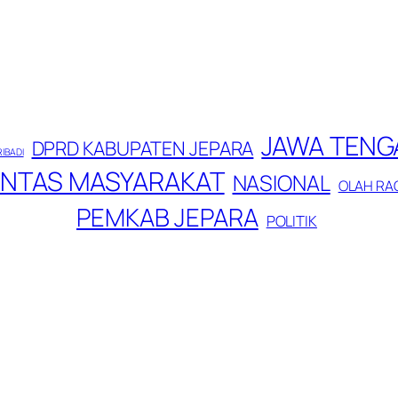
JAWA TENG
DPRD KABUPATEN JEPARA
RIBADI
INTAS MASYARAKAT
NASIONAL
OLAH RA
PEMKAB JEPARA
POLITIK