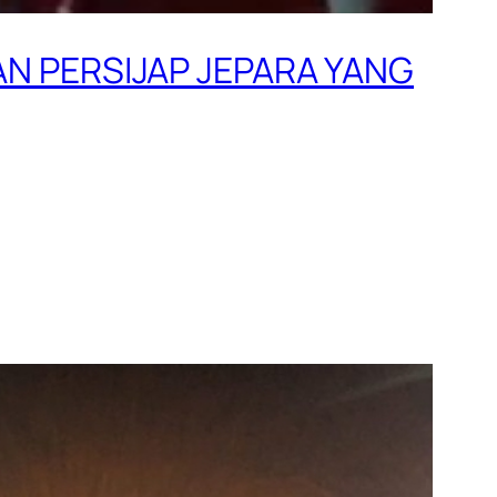
N PERSIJAP JEPARA YANG