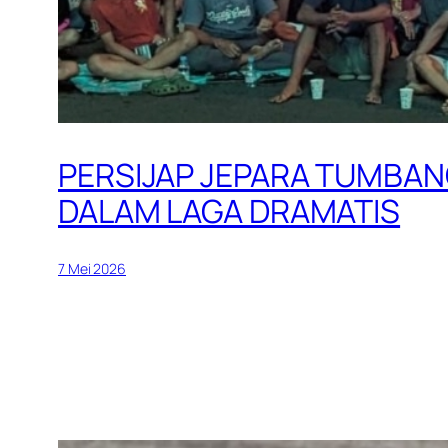
PERSIJAP JEPARA TUMBANG
DALAM LAGA DRAMATIS
7 Mei 2026