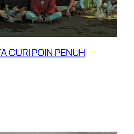
TA CURI POIN PENUH