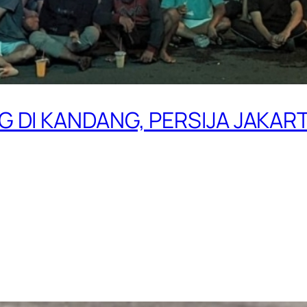
 DI KANDANG, PERSIJA JAKAR