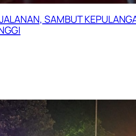
 JALANAN, SAMBUT KEPULANGA
NGGI