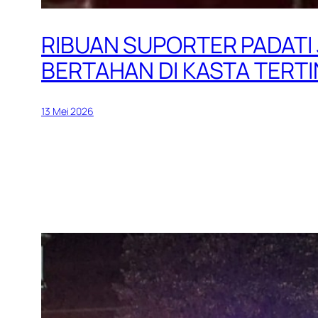
RIBUAN SUPORTER PADATI
BERTAHAN DI KASTA TERTI
13 Mei 2026