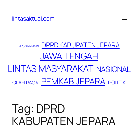
Lewati
ke
lintasaktual.com
konten
DPRD KABUPATEN JEPARA
BLOG PRIBADI
JAWA TENGAH
LINTAS MASYARAKAT
NASIONAL
PEMKAB JEPARA
POLITIK
OLAH RAGA
Tag:
DPRD
KABUPATEN JEPARA