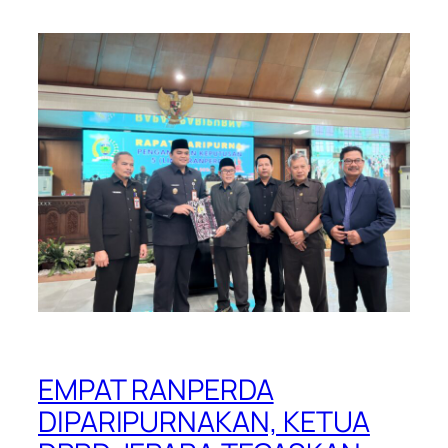
EMPAT RANPERDA
DIPARIPURNAKAN, KETUA