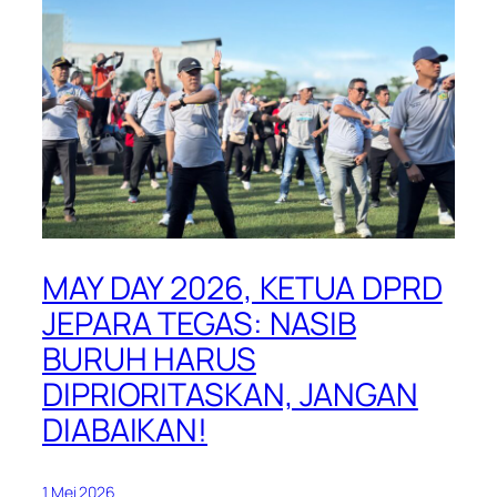
MAY DAY 2026, KETUA DPRD
JEPARA TEGAS: NASIB
BURUH HARUS
DIPRIORITASKAN, JANGAN
DIABAIKAN!
1 Mei 2026