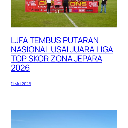
LJFA TEMBUS PUTARAN
NASIONAL USAI JUARA LIGA
TOP SKOR ZONA JEPARA
2026
11 Mei 2026