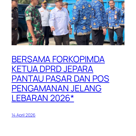
BERSAMA FORKOPIMDA
KETUA DPRD JEPARA
PANTAU PASAR DAN POS
PENGAMANAN JELANG
LEBARAN 2026*
14 April 2026