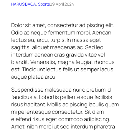
HARUS BACA
, 
Sports
29 April 2024
Dolor sit amet, consectetur adipiscing elit.
Odio ac neque fermentum morbi. Aenean
lectus eu, arcu, turpis. In massa eget
sagittis, aliquet maecenas ac. Sed leo
interdum aenean cras gravida vitae vel
blandit. Venenatis, magna feugiat rhoncus
est. Tincidunt lectus felis ut semper lacus
augue platea arcu.
Suspendisse malesuada nunc pretium id
faucibus a. Lobortis pellentesque facilisis
risus habitant. Mollis adipiscing iaculis quam
mi pellentesque consectetur. Sit diam
eleifend risus eget commodo adipiscing.
Amet, nibh morbi ut sed interdum pharetra