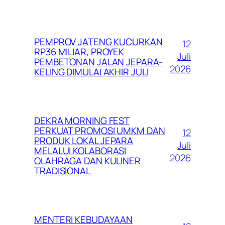
PEMPROV JATENG KUCURKAN
12
RP36 MILIAR, PROYEK
Juli
PEMBETONAN JALAN JEPARA-
2026
KELING DIMULAI AKHIR JULI
DEKRA MORNING FEST
PERKUAT PROMOSI UMKM DAN
12
PRODUK LOKAL JEPARA
Juli
MELALUI KOLABORASI
2026
OLAHRAGA DAN KULINER
TRADISIONAL
MENTERI KEBUDAYAAN