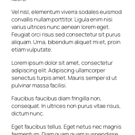
Vel nisl, elementum viverra sodales euismod
convallis nullam porttitor. Ligula enim nisi
varius ultrices nunc aenean lorem eget.
Feugiat orci risus sed consectetur sit purus
aliquam. Urna, bibendum aliquet mi et, proin
etiam vulputate.
Lorem ipsum dolor sit amet, consectetur
adipiscing elit. Adipiscing ullamcorper
senectus turpis amet. Mauris semper id ut
pulvinar massa facilisi.
Faucibus faucibus diam fringilla non,
consequat. In ultrices non purus vitae risus,
dictum nunc.
Eget faucibus tellus. Eget netus nec magnis
fermentum. Diam quam quam suspendisse