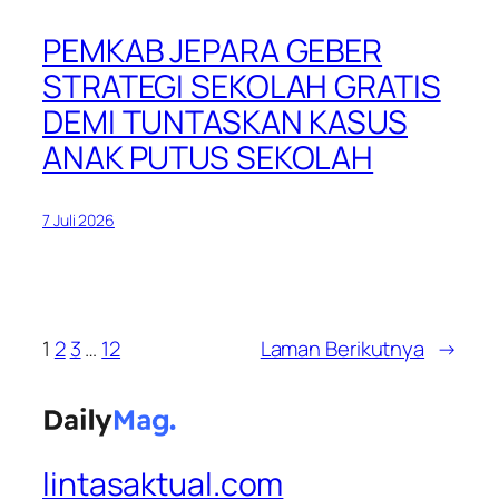
PEMKAB JEPARA GEBER
STRATEGI SEKOLAH GRATIS
DEMI TUNTASKAN KASUS
ANAK PUTUS SEKOLAH
7 Juli 2026
1
2
3
…
12
Laman Berikutnya
→
lintasaktual.com