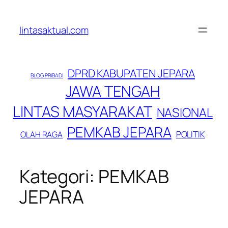
Lewati
ke
lintasaktual.com
konten
DPRD KABUPATEN JEPARA
BLOG PRIBADI
JAWA TENGAH
LINTAS MASYARAKAT
NASIONAL
PEMKAB JEPARA
POLITIK
OLAH RAGA
Kategori:
PEMKAB
JEPARA