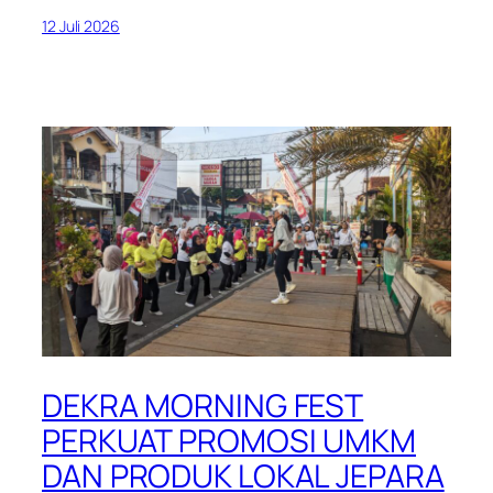
12 Juli 2026
DEKRA MORNING FEST
PERKUAT PROMOSI UMKM
DAN PRODUK LOKAL JEPARA