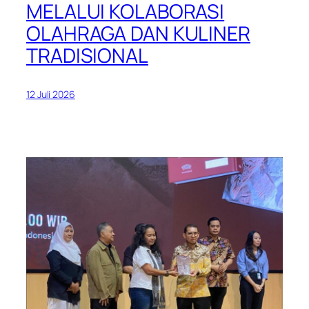
MELALUI KOLABORASI
OLAHRAGA DAN KULINER
TRADISIONAL
12 Juli 2026