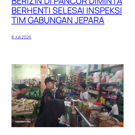
BERIZIN DI PANCUR DIMINTA
BERHENTI SELESAI INSPEKSI
TIM GABUNGAN JEPARA
8 Juli 2026