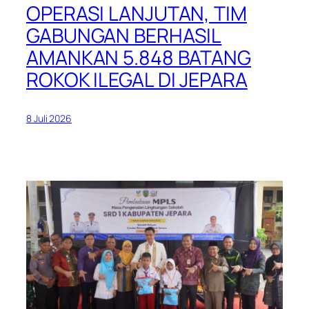
OPERASI LANJUTAN, TIM
GABUNGAN BERHASIL
AMANKAN 5.848 BATANG
ROKOK ILEGAL DI JEPARA
8 Juli 2026