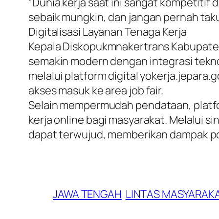
​”Dunia kerja saat ini sangat kompeti
sebaik mungkin, dan jangan pernah taku
​Digitalisasi Layanan Tenaga Kerja
​Kepala Diskopukmnakertrans Kabupaten
semakin modern dengan integrasi teknol
melalui platform digital yokerja.jepar
akses masuk ke area job fair.
​Selain mempermudah pendataan, platfo
kerja online bagi masyarakat. Melalui si
dapat terwujud, memberikan dampak po
JAWA TENGAH
LINTAS MASYARAK