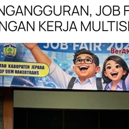
NGANGGURAN, JOB F
ONGAN KERJA MULTI