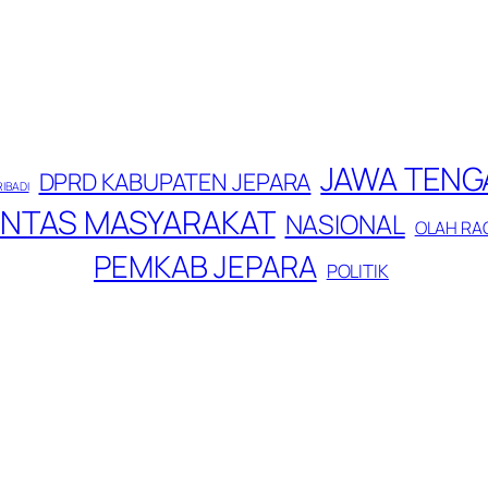
JAWA TENG
DPRD KABUPATEN JEPARA
RIBADI
INTAS MASYARAKAT
NASIONAL
OLAH RA
PEMKAB JEPARA
POLITIK