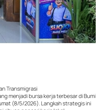
an Transmigrasi
ng menjadi bursa kerja terbesar di Bumi
umat (8/5/2026). Langkah strategis ini