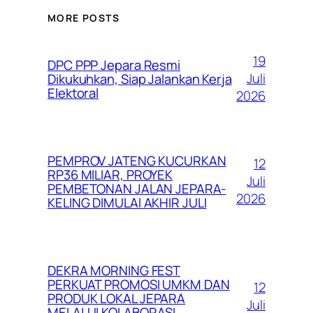
MORE POSTS
19
DPC PPP Jepara Resmi
Juli
Dikukuhkan, Siap Jalankan Kerja
Elektoral
2026
PEMPROV JATENG KUCURKAN
12
RP36 MILIAR, PROYEK
Juli
PEMBETONAN JALAN JEPARA-
2026
KELING DIMULAI AKHIR JULI
DEKRA MORNING FEST
PERKUAT PROMOSI UMKM DAN
12
PRODUK LOKAL JEPARA
Juli
MELALUI KOLABORASI