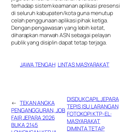
terhadap sistem keamanan aplikasi presensi
di seluruh kabupaten/kota guna menutup
celah penggunaan aplikasi pihak ketiga.
Dengan pengawasan yang lebih ketat,
diharapkan marwah ASN sebagai pelayan
publik yang disiplin dapat tetap terjaga.
JAWA TENGAH
LINTAS MASYARAKAT
DISDUKCAPIL JEPARA
←
TEKAN ANGKA
TEPIS ISU LARANGAN
PENGANGGURAN, JOB
FOTOKOPI KTP-EL:
FAIR JEPARA 2026
MASYARAKAT
BUKA 2.145
DIMINTA TETAP