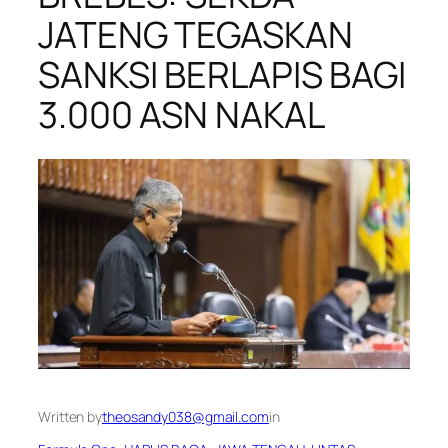
JATENG TEGASKAN
SANKSI BERLAPIS BAGI
3.000 ASN NAKAL
Written by
theosandy038@gmail.com
in