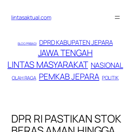
Lewati
ke
lintasaktual.com
konten
DPRD KABUPATEN JEPARA
BLOG PRIBADI
JAWA TENGAH
LINTAS MASYARAKAT
NASIONAL
PEMKAB JEPARA
POLITIK
OLAH RAGA
DPR RI PASTIKAN STOK
BERAS AMAN HINGGA