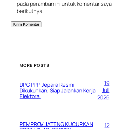
pada peramban ini untuk komentar saya
berikutnya.
MORE POSTS
19
DPC PPP Jepara Resmi
Juli
Dikukuhkan, Siap Jalankan Kerja
Elektoral
2026
PEMPROV JATENG KUCURKAN
12