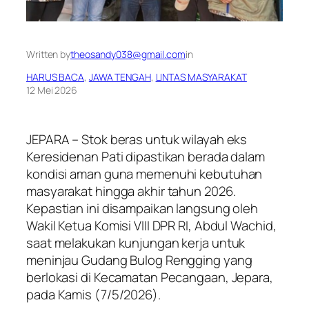
Written by
theosandy038@gmail.com
in
HARUS BACA
, 
JAWA TENGAH
, 
LINTAS MASYARAKAT
12 Mei 2026
JEPARA – Stok beras untuk wilayah eks
Keresidenan Pati dipastikan berada dalam
kondisi aman guna memenuhi kebutuhan
masyarakat hingga akhir tahun 2026.
Kepastian ini disampaikan langsung oleh
Wakil Ketua Komisi VIII DPR RI, Abdul Wachid,
saat melakukan kunjungan kerja untuk
meninjau Gudang Bulog Rengging yang
berlokasi di Kecamatan Pecangaan, Jepara,
pada Kamis (7/5/2026).