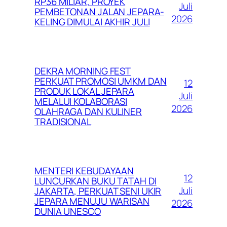
RP36 MILIAR, PROYEK
Juli
PEMBETONAN JALAN JEPARA-
2026
KELING DIMULAI AKHIR JULI
DEKRA MORNING FEST
PERKUAT PROMOSI UMKM DAN
12
PRODUK LOKAL JEPARA
Juli
MELALUI KOLABORASI
2026
OLAHRAGA DAN KULINER
TRADISIONAL
MENTERI KEBUDAYAAN
12
LUNCURKAN BUKU TATAH DI
Juli
JAKARTA, PERKUAT SENI UKIR
JEPARA MENUJU WARISAN
2026
DUNIA UNESCO