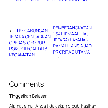
PEMBERANGKATAN
←
TIM GABUNGAN
1.541 JEMAAH HAJI
JEPARA GENCARKAN
JEPARA: LAYANAN
OPERASI GEMPUR
RAMAH LANSIA JADI
ROKOK ILEGAL DI 16
PRIORITAS UTAMA
KECAMATAN
→
Comments
Tinggalkan Balasan
Alamat email Anda tidak akan dipublikasikan.