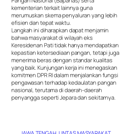
Pangan Nasional (Bapanas) serta
kementerian terkait lainnya guna
merumuskan skema penyaluran yang lebih
efisien dan tepat waktu.
​Langkah ini diharapkan dapat menjamin
bahwa masyarakat di wilayah eks
Keresidenan Pati tidak hanya mendapatkan
kepastian ketersediaan pangan, tetapi juga
menerima beras dengan standar kualitas
yang baik. Kunjungan kerja ini menegaskan
komitmen DPR RI dalam menjalankan fungsi
pengawasan terhadap kedaulatan pangan
nasional, terutama di daerah-daerah
penyangga seperti Jepara dan sekitarnya.
JAWA TENGAH
LINTAS MASYARAKAT