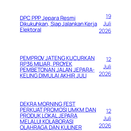
19
DPC PPP Jepara Resmi
Juli
Dikukuhkan, Siap Jalankan Kerja
Elektoral
2026
PEMPROV JATENG KUCURKAN
12
RP36 MILIAR, PROYEK
Juli
PEMBETONAN JALAN JEPARA-
2026
KELING DIMULAI AKHIR JULI
DEKRA MORNING FEST
PERKUAT PROMOSI UMKM DAN
12
PRODUK LOKAL JEPARA
Juli
MELALUI KOLABORASI
2026
OLAHRAGA DAN KULINER