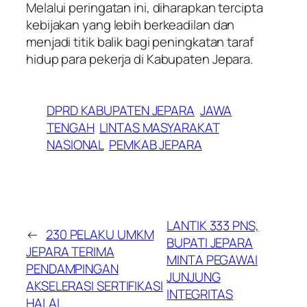
​Melalui peringatan ini, diharapkan tercipta
kebijakan yang lebih berkeadilan dan
menjadi titik balik bagi peningkatan taraf
hidup para pekerja di Kabupaten Jepara.
DPRD KABUPATEN JEPARA
JAWA
TENGAH
LINTAS MASYARAKAT
NASIONAL
PEMKAB JEPARA
LANTIK 333 PNS,
←
230 PELAKU UMKM
BUPATI JEPARA
JEPARA TERIMA
MINTA PEGAWAI
PENDAMPINGAN
JUNJUNG
AKSELERASI SERTIFIKASI
INTEGRITAS
HALAL