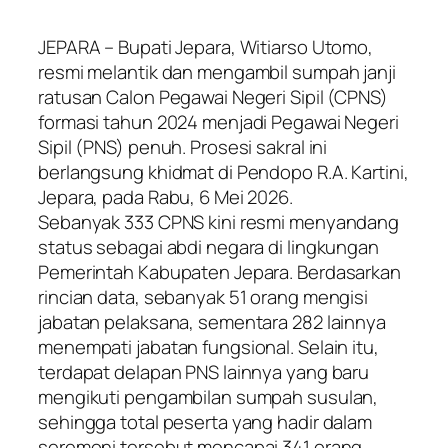
JEPARA – Bupati Jepara, Witiarso Utomo,
resmi melantik dan mengambil sumpah janji
ratusan Calon Pegawai Negeri Sipil (CPNS)
formasi tahun 2024 menjadi Pegawai Negeri
Sipil (PNS) penuh. Prosesi sakral ini
berlangsung khidmat di Pendopo R.A. Kartini,
Jepara, pada Rabu, 6 Mei 2026.
​Sebanyak 333 CPNS kini resmi menyandang
status sebagai abdi negara di lingkungan
Pemerintah Kabupaten Jepara. Berdasarkan
rincian data, sebanyak 51 orang mengisi
jabatan pelaksana, sementara 282 lainnya
menempati jabatan fungsional. Selain itu,
terdapat delapan PNS lainnya yang baru
mengikuti pengambilan sumpah susulan,
sehingga total peserta yang hadir dalam
seremoni tersebut mencapai 341 orang.