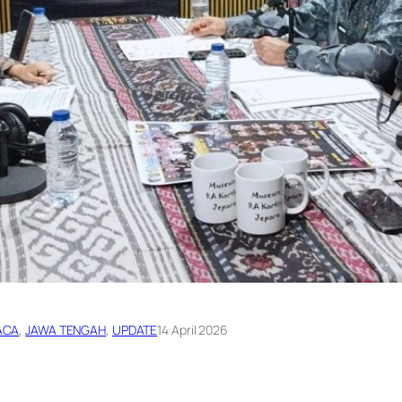
ACA
, 
JAWA TENGAH
, 
UPDATE
14 April 2026