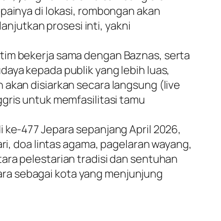
mpainya di lokasi, rombongan akan
jutkan prosesi inti, yakni
atim bekerja sama dengan Baznas, serta
daya kepada publik yang lebih luas,
 akan disiarkan secara langsung (live
ggris untuk memfasilitasi tamu
i ke-477 Jepara sepanjang April 2026,
ari, doa lintas agama, pagelaran wayang,
ara pelestarian tradisi dan sentuhan
ara sebagai kota yang menjunjung