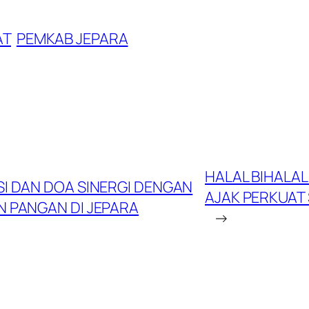
AT
PEMKAB JEPARA
HALAL BIHALA
SI DAN DOA SINERGI DENGAN
AJAK PERKUAT
 PANGAN DI JEPARA
→