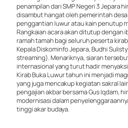
penampilan dari SMP Negeri 3 Jepara hi
disambut hangat oleh pemerintah desa 
penggantian luwur atau kain penutup m
​Rangkaian acara akan ditutup dengan 
ramah tamah bagi seluruh peserta kirab
Kepala Diskominfo Jepara, Budhi Sulist
streaming). Menariknya, siaran tersebu
internasional yang turut hadir menyaksi
​Kirab Buka Luwur tahun ini menjadi ma
yang juga mencakup kegiatan sakral lain
pengajian akbar bersama Gus Iqdam, hin
modernisasi dalam penyelenggaraannya
tinggi akar budaya.