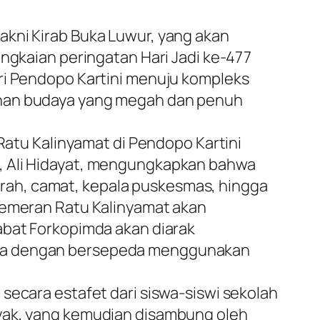
akni Kirab Buka Luwur, yang akan
angkaian peringatan Hari Jadi ke-477
ari Pendopo Kartini menuju kompleks
tonan budaya yang megah dan penuh
 Ratu Kalinyamat di Pendopo Kartini
a, Ali Hidayat, mengungkapkan bahwa
daerah, camat, kepala puskesmas, hingga
 pemeran Ratu Kalinyamat akan
abat Forkopimda akan diarak
sana dengan bersepeda menggunakan
secara estafet dari siswa-siswi sekolah
pyak, yang kemudian disambung oleh