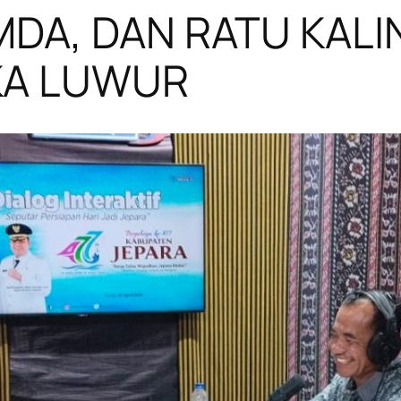
MDA, DAN RATU KAL
KA LUWUR