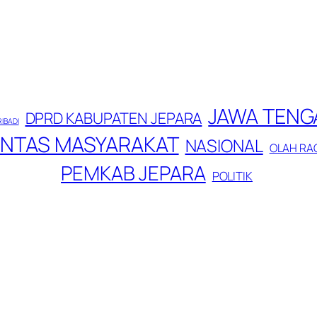
JAWA TENG
DPRD KABUPATEN JEPARA
RIBADI
INTAS MASYARAKAT
NASIONAL
OLAH RA
PEMKAB JEPARA
POLITIK