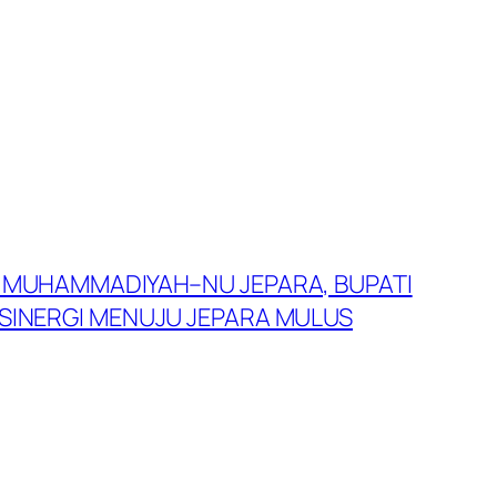
L MUHAMMADIYAH–NU JEPARA, BUPATI
 SINERGI MENUJU JEPARA MULUS