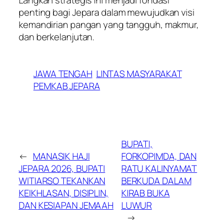
Langkah strategis ini menjadi fondasi
penting bagi Jepara dalam mewujudkan visi
kemandirian pangan yang tangguh, makmur,
dan berkelanjutan.
JAWA TENGAH
LINTAS MASYARAKAT
PEMKAB JEPARA
BUPATI,
←
MANASIK HAJI
FORKOPIMDA, DAN
JEPARA 2026, BUPATI
RATU KALINYAMAT
WITIARSO TEKANKAN
BERKUDA DALAM
KEIKHLASAN, DISIPLIN,
KIRAB BUKA
DAN KESIAPAN JEMAAH
LUWUR
→