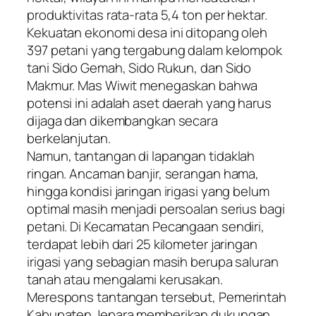
produktivitas rata-rata 5,4 ton per hektar.
Kekuatan ekonomi desa ini ditopang oleh
397 petani yang tergabung dalam kelompok
tani Sido Gemah, Sido Rukun, dan Sido
Makmur. Mas Wiwit menegaskan bahwa
potensi ini adalah aset daerah yang harus
dijaga dan dikembangkan secara
berkelanjutan.
​Namun, tantangan di lapangan tidaklah
ringan. Ancaman banjir, serangan hama,
hingga kondisi jaringan irigasi yang belum
optimal masih menjadi persoalan serius bagi
petani. Di Kecamatan Pecangaan sendiri,
terdapat lebih dari 25 kilometer jaringan
irigasi yang sebagian masih berupa saluran
tanah atau mengalami kerusakan.
Merespons tantangan tersebut, Pemerintah
Kabupaten Jepara memberikan dukungan