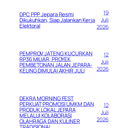
19
DPC PPP Jepara Resmi
Juli
Dikukuhkan, Siap Jalankan Kerja
Elektoral
2026
PEMPROV JATENG KUCURKAN
12
RP36 MILIAR, PROYEK
Juli
PEMBETONAN JALAN JEPARA-
2026
KELING DIMULAI AKHIR JULI
DEKRA MORNING FEST
PERKUAT PROMOSI UMKM DAN
12
PRODUK LOKAL JEPARA
Juli
MELALUI KOLABORASI
2026
OLAHRAGA DAN KULINER
TRADISIONAL