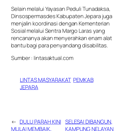
Selain melalui Yayasan Peduli Tunadaksa,
Dinsospermasdes Kabupaten Jepara juga
menjalin koordinasi dengan Kementerian
Sosial melalui Sentra Margo Laras yang
rencananya akan menyerahkan enam alat
bantu bagi para penyandang disabilitas.
Sumber : lintasaktual.com
LINTAS MASYARAKAT
PEMKAB
JEPARA
←
DULU PARAH KINI
SELESAI DIBANGUN,
MULAI MEMBAIK,
KAMPUNG NELAYAN