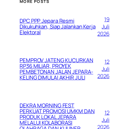
MORE POSTS
19
DPC PPP Jepara Resmi
Juli
Dikukuhkan, Siap Jalankan Kerja
Elektoral
2026
PEMPROV JATENG KUCURKAN
12
RP36 MILIAR, PROYEK
Juli
PEMBETONAN JALAN JEPARA-
2026
KELING DIMULAI AKHIR JULI
DEKRA MORNING FEST
PERKUAT PROMOSI UMKM DAN
12
PRODUK LOKAL JEPARA
Juli
MELALUI KOLABORASI
2026
OLAHRAGA DAN KULINER