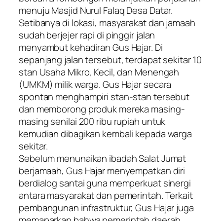
menuju Masjid Nurul Falaq Desa Datar.
Setibanya di lokasi, masyarakat dan jamaah
sudah berjejer rapi di pinggir jalan
menyambut kehadiran Gus Hajar. Di
sepanjang jalan tersebut, terdapat sekitar 10
stan Usaha Mikro, Kecil, dan Menengah
(UMKM) milik warga. Gus Hajar secara
spontan menghampiri stan-stan tersebut
dan memborong produk mereka masing-
masing senilai 200 ribu rupiah untuk
kemudian dibagikan kembali kepada warga
sekitar.
​Sebelum menunaikan ibadah Salat Jumat
berjamaah, Gus Hajar menyempatkan diri
berdialog santai guna memperkuat sinergi
antara masyarakat dan pemerintah. Terkait
pembangunan infrastruktur, Gus Hajar juga
memaparkan bahwa pemerintah daerah