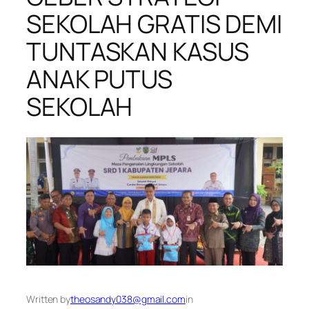
SEKOLAH GRATIS DEMI
TUNTASKAN KASUS
ANAK PUTUS
SEKOLAH
Written by
theosandy038@gmail.com
in