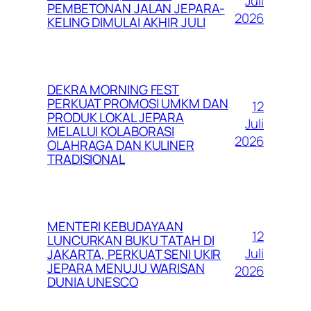
Juli
PEMBETONAN JALAN JEPARA-
2026
KELING DIMULAI AKHIR JULI
DEKRA MORNING FEST
PERKUAT PROMOSI UMKM DAN
12
PRODUK LOKAL JEPARA
Juli
MELALUI KOLABORASI
2026
OLAHRAGA DAN KULINER
TRADISIONAL
MENTERI KEBUDAYAAN
12
LUNCURKAN BUKU TATAH DI
Juli
JAKARTA, PERKUAT SENI UKIR
JEPARA MENUJU WARISAN
2026
DUNIA UNESCO