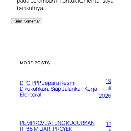
pada peramban ini untuk komentar saya
berikutnya.
MORE POSTS
19
DPC PPP Jepara Resmi
Juli
Dikukuhkan, Siap Jalankan Kerja
Elektoral
2026
PEMPROV JATENG KUCURKAN
12
RP36 MILIAR, PROYEK