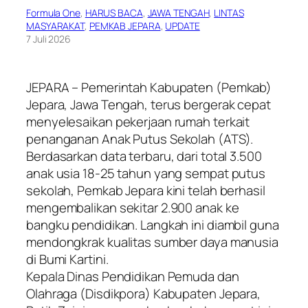
Formula One
, 
HARUS BACA
, 
JAWA TENGAH
, 
LINTAS
MASYARAKAT
, 
PEMKAB JEPARA
, 
UPDATE
7 Juli 2026
JEPARA – Pemerintah Kabupaten (Pemkab)
Jepara, Jawa Tengah, terus bergerak cepat
menyelesaikan pekerjaan rumah terkait
penanganan Anak Putus Sekolah (ATS).
Berdasarkan data terbaru, dari total 3.500
anak usia 18-25 tahun yang sempat putus
sekolah, Pemkab Jepara kini telah berhasil
mengembalikan sekitar 2.900 anak ke
bangku pendidikan. Langkah ini diambil guna
mendongkrak kualitas sumber daya manusia
di Bumi Kartini.
​Kepala Dinas Pendidikan Pemuda dan
Olahraga (Disdikpora) Kabupaten Jepara,