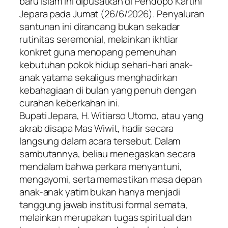
baru Islam ini dipusatkan di Pendopo Kartini
Jepara pada Jumat (26/6/2026). Penyaluran
santunan ini dirancang bukan sekadar
rutinitas seremonial, melainkan ikhtiar
konkret guna menopang pemenuhan
kebutuhan pokok hidup sehari-hari anak-
anak yatama sekaligus menghadirkan
kebahagiaan di bulan yang penuh dengan
curahan keberkahan ini.
​Bupati Jepara, H. Witiarso Utomo, atau yang
akrab disapa Mas Wiwit, hadir secara
langsung dalam acara tersebut. Dalam
sambutannya, beliau menegaskan secara
mendalam bahwa perkara menyantuni,
mengayomi, serta memastikan masa depan
anak-anak yatim bukan hanya menjadi
tanggung jawab institusi formal semata,
melainkan merupakan tugas spiritual dan