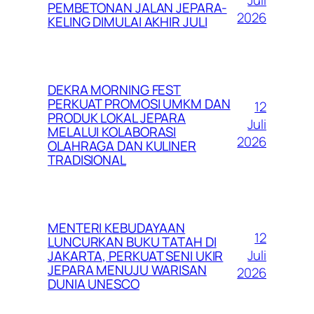
Juli
PEMBETONAN JALAN JEPARA-
2026
KELING DIMULAI AKHIR JULI
DEKRA MORNING FEST
PERKUAT PROMOSI UMKM DAN
12
PRODUK LOKAL JEPARA
Juli
MELALUI KOLABORASI
2026
OLAHRAGA DAN KULINER
TRADISIONAL
MENTERI KEBUDAYAAN
12
LUNCURKAN BUKU TATAH DI
Juli
JAKARTA, PERKUAT SENI UKIR
JEPARA MENUJU WARISAN
2026
DUNIA UNESCO