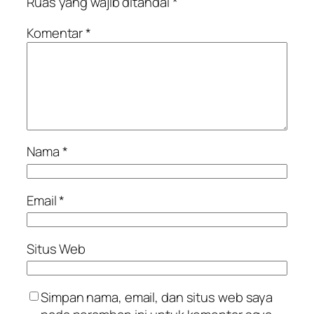
Ruas yang wajib ditandai
*
Komentar
*
Nama
*
Email
*
Situs Web
Simpan nama, email, dan situs web saya