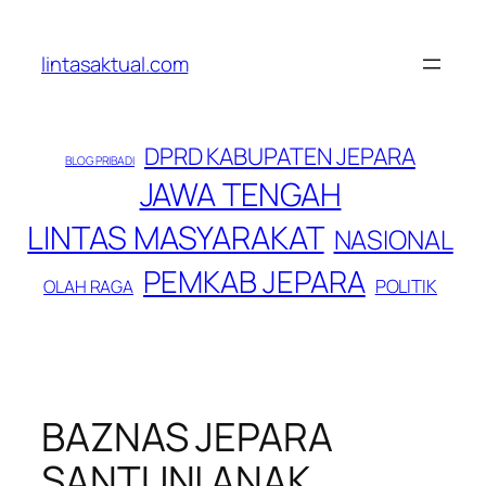
Lewati
ke
lintasaktual.com
konten
DPRD KABUPATEN JEPARA
BLOG PRIBADI
JAWA TENGAH
LINTAS MASYARAKAT
NASIONAL
PEMKAB JEPARA
POLITIK
OLAH RAGA
BAZNAS JEPARA
SANTUNI ANAK