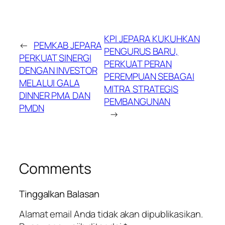
KPI JEPARA KUKUHKAN
←
​PEMKAB JEPARA
PENGURUS BARU,
PERKUAT SINERGI
PERKUAT PERAN
DENGAN INVESTOR
PEREMPUAN SEBAGAI
MELALUI GALA
MITRA STRATEGIS
DINNER PMA DAN
PEMBANGUNAN
PMDN
→
Comments
Tinggalkan Balasan
Alamat email Anda tidak akan dipublikasikan.