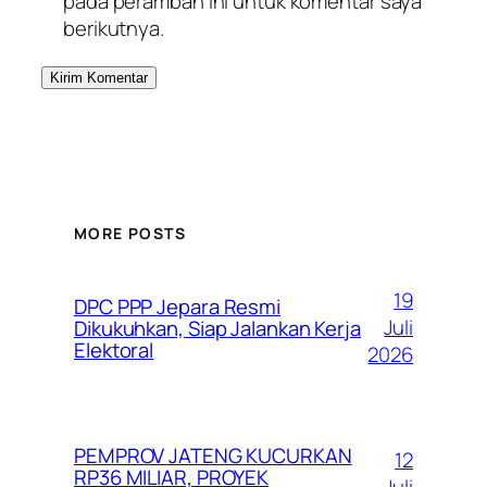
pada peramban ini untuk komentar saya
berikutnya.
MORE POSTS
19
DPC PPP Jepara Resmi
Juli
Dikukuhkan, Siap Jalankan Kerja
Elektoral
2026
PEMPROV JATENG KUCURKAN
12
RP36 MILIAR, PROYEK