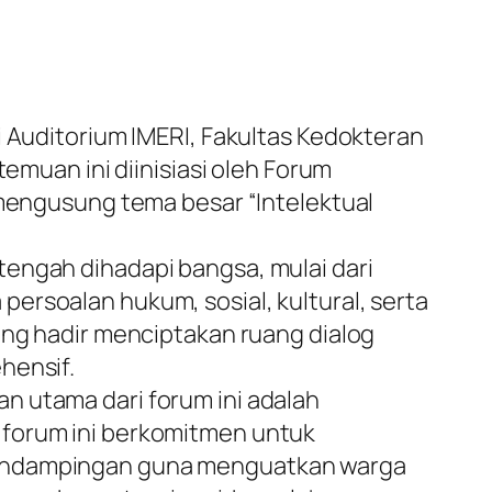
i Auditorium IMERI, Fakultas Kedokteran
temuan ini diinisiasi oleh Forum
 mengusung tema besar “Intelektual
tengah dihadapi bangsa, mulai dari
ersoalan hukum, sosial, kultural, serta
ang hadir menciptakan ruang dialog
hensif.
n utama dari forum ini adalah
 forum ini berkomitmen untuk
 pendampingan guna menguatkan warga