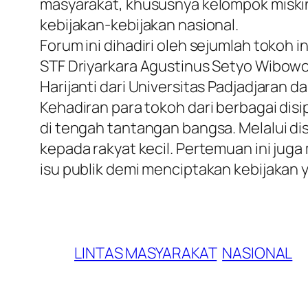
masyarakat, khususnya kelompok miskin
kebijakan-kebijakan nasional.
​Forum ini dihadiri oleh sejumlah tokoh
STF Driyarkara Agustinus Setyo Wibowo
Harijanti dari Universitas Padjadjaran da
​Kehadiran para tokoh dari berbagai dis
di tengah tantangan bangsa. Melalui disk
kepada rakyat kecil. Pertemuan ini juga
isu publik demi menciptakan kebijakan y
LINTAS MASYARAKAT
NASIONAL