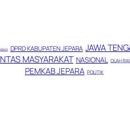
JAWA TENG
DPRD KABUPATEN JEPARA
RIBADI
INTAS MASYARAKAT
NASIONAL
OLAH RA
PEMKAB JEPARA
POLITIK