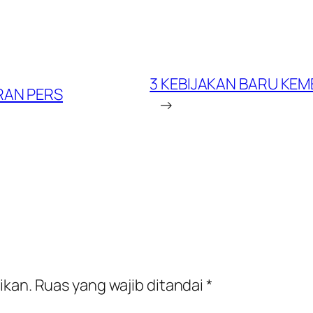
3 KEBIJAKAN BARU KE
RAN PERS
→
ikan.
Ruas yang wajib ditandai
*