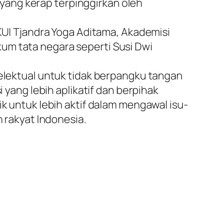
yang kerap terpinggirkan oleh
FKUI Tjandra Yoga Aditama, Akademisi
um tata negara seperti Susi Dwi
telektual untuk tidak berpangku tangan
 yang lebih aplikatif dan berpihak
ik untuk lebih aktif dalam mengawal isu-
h rakyat Indonesia.