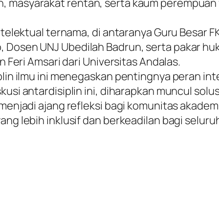
, masyarakat rentan, serta kaum perempuan 
 intelektual ternama, di antaranya Guru Besar 
, Dosen UNJ Ubedilah Badrun, serta pakar huk
n Feri Amsari dari Universitas Andalas.
iplin ilmu ini menegaskan pentingnya peran in
usi antardisiplin ini, diharapkan muncul solusi
 menjadi ajang refleksi bagi komunitas akadem
ang lebih inklusif dan berkeadilan bagi seluru