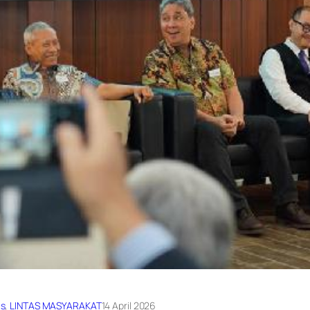
cs
, 
LINTAS MASYARAKAT
14 April 2026