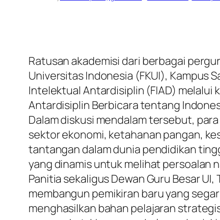
Ratusan akademisi dari berbagai pergur
Universitas Indonesia (FKUI), Kampus Sal
Intelektual Antardisiplin (FIAD) melal
Antardisiplin Berbicara tentang Indonesia
​Dalam diskusi mendalam tersebut, para
sektor ekonomi, ketahanan pangan, kese
tantangan dalam dunia pendidikan tingg
yang dinamis untuk melihat persoalan n
​Panitia sekaligus Dewan Guru Besar UI
membangun pemikiran baru yang segar d
menghasilkan bahan pelajaran strateg