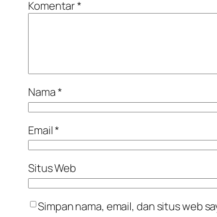
Komentar
*
Nama
*
Email
*
Situs Web
Simpan nama, email, dan situs web sa