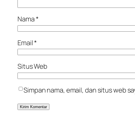
Nama
*
Email
*
Situs Web
Simpan nama, email, dan situs web sa