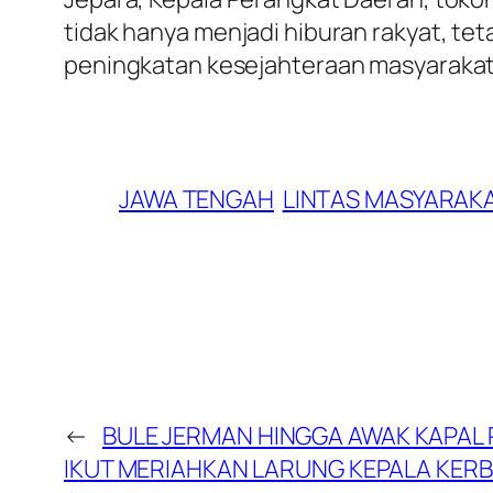
tidak hanya menjadi hiburan rakyat, te
peningkatan kesejahteraan masyarakat 
JAWA TENGAH
LINTAS MASYARAK
←
BULE JERMAN HINGGA AWAK KAPA
IKUT MERIAHKAN LARUNG KEPALA KER