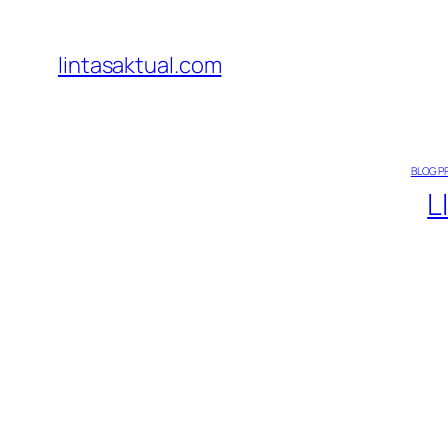
Lewati
ke
lintasaktual.com
konten
BLOG P
L