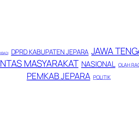
JAWA TENG
DPRD KABUPATEN JEPARA
RIBADI
INTAS MASYARAKAT
NASIONAL
OLAH RA
PEMKAB JEPARA
POLITIK