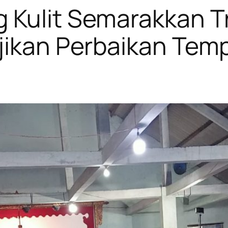
 Kulit Semarakkan T
njikan Perbaikan Tem