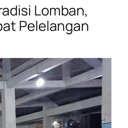
radisi Lomban,
pat Pelelangan