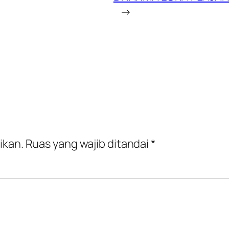
→
ikan.
Ruas yang wajib ditandai
*