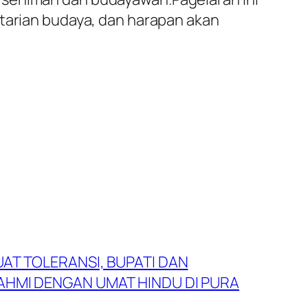
starian budaya, dan harapan akan
AT TOLERANSI, BUPATI DAN
AHMI DENGAN UMAT HINDU DI PURA
N