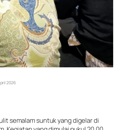
April 2026
it semalam suntuk yang digelar di
. Kegiatan yang dimulai pukul 20.00