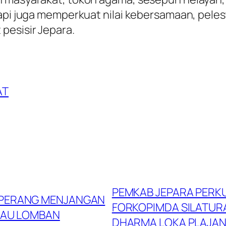
tapi juga memperkuat nilai kebersamaan, pele
pesisir Jepara.
AT
PEMKAB JEPARA PERKU
L PERANG MENJANGAN
FORKOPIMDA SILATUR
BAU LOMBAN
DHARMA LOKA PLAJA