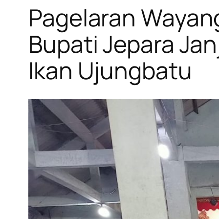
Pagelaran Wayang
Bupati Jepara Ja
Ikan Ujungbatu