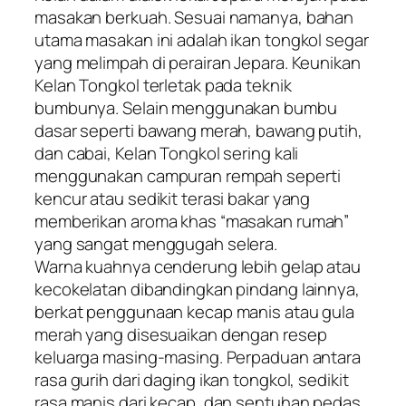
masakan berkuah. Sesuai namanya, bahan
utama masakan ini adalah ikan tongkol segar
yang melimpah di perairan Jepara. Keunikan
Kelan Tongkol terletak pada teknik
bumbunya. Selain menggunakan bumbu
dasar seperti bawang merah, bawang putih,
dan cabai, Kelan Tongkol sering kali
menggunakan campuran rempah seperti
kencur atau sedikit terasi bakar yang
memberikan aroma khas “masakan rumah”
yang sangat menggugah selera.
​Warna kuahnya cenderung lebih gelap atau
kecokelatan dibandingkan pindang lainnya,
berkat penggunaan kecap manis atau gula
merah yang disesuaikan dengan resep
keluarga masing-masing. Perpaduan antara
rasa gurih dari daging ikan tongkol, sedikit
rasa manis dari kecap, dan sentuhan pedas