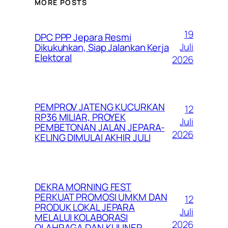
MORE POSTS
19
DPC PPP Jepara Resmi
Juli
Dikukuhkan, Siap Jalankan Kerja
Elektoral
2026
PEMPROV JATENG KUCURKAN
12
RP36 MILIAR, PROYEK
Juli
PEMBETONAN JALAN JEPARA-
2026
KELING DIMULAI AKHIR JULI
DEKRA MORNING FEST
PERKUAT PROMOSI UMKM DAN
12
PRODUK LOKAL JEPARA
Juli
MELALUI KOLABORASI
2026
OLAHRAGA DAN KULINER