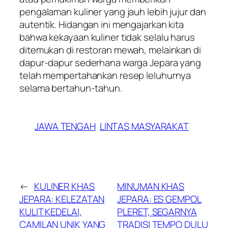
pengalaman kuliner yang jauh lebih jujur dan
autentik. Hidangan ini mengajarkan kita
bahwa kekayaan kuliner tidak selalu harus
ditemukan di restoran mewah, melainkan di
dapur-dapur sederhana warga Jepara yang
telah mempertahankan resep leluhurnya
selama bertahun-tahun.
JAWA TENGAH
LINTAS MASYARAKAT
←
KULINER KHAS
MINUMAN KHAS
JEPARA: KELEZATAN
JEPARA: ES GEMPOL
KULIT KEDELAI,
PLERET, SEGARNYA
CAMILAN UNIK YANG
TRADISI TEMPO DULU