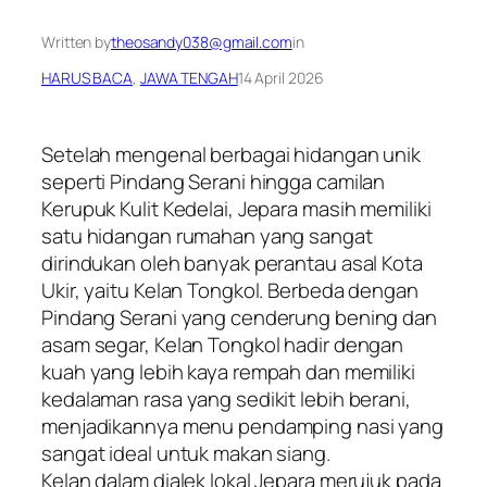
Written by
theosandy038@gmail.com
in
HARUS BACA
, 
JAWA TENGAH
14 April 2026
Setelah mengenal berbagai hidangan unik
seperti Pindang Serani hingga camilan
Kerupuk Kulit Kedelai, Jepara masih memiliki
satu hidangan rumahan yang sangat
dirindukan oleh banyak perantau asal Kota
Ukir, yaitu Kelan Tongkol. Berbeda dengan
Pindang Serani yang cenderung bening dan
asam segar, Kelan Tongkol hadir dengan
kuah yang lebih kaya rempah dan memiliki
kedalaman rasa yang sedikit lebih berani,
menjadikannya menu pendamping nasi yang
sangat ideal untuk makan siang.
​Kelan dalam dialek lokal Jepara merujuk pada