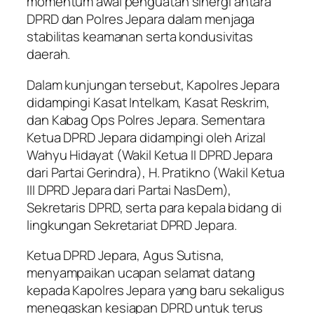
momentum awal penguatan sinergi antara
DPRD dan Polres Jepara dalam menjaga
stabilitas keamanan serta kondusivitas
daerah.
Dalam kunjungan tersebut, Kapolres Jepara
didampingi Kasat Intelkam, Kasat Reskrim,
dan Kabag Ops Polres Jepara. Sementara
Ketua DPRD Jepara didampingi oleh Arizal
Wahyu Hidayat (Wakil Ketua II DPRD Jepara
dari Partai Gerindra), H. Pratikno (Wakil Ketua
III DPRD Jepara dari Partai NasDem),
Sekretaris DPRD, serta para kepala bidang di
lingkungan Sekretariat DPRD Jepara.
Ketua DPRD Jepara, Agus Sutisna,
menyampaikan ucapan selamat datang
kepada Kapolres Jepara yang baru sekaligus
menegaskan kesiapan DPRD untuk terus