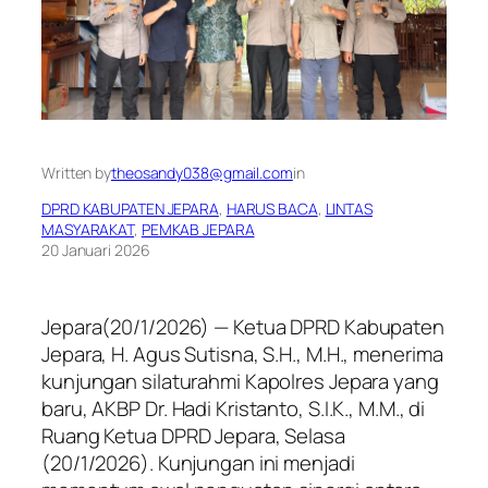
Written by
theosandy038@gmail.com
in
DPRD KABUPATEN JEPARA
, 
HARUS BACA
, 
LINTAS
MASYARAKAT
, 
PEMKAB JEPARA
20 Januari 2026
Jepara(20/1/2026) — Ketua DPRD Kabupaten
Jepara, H. Agus Sutisna, S.H., M.H., menerima
kunjungan silaturahmi Kapolres Jepara yang
baru, AKBP Dr. Hadi Kristanto, S.I.K., M.M., di
Ruang Ketua DPRD Jepara, Selasa
(20/1/2026). Kunjungan ini menjadi