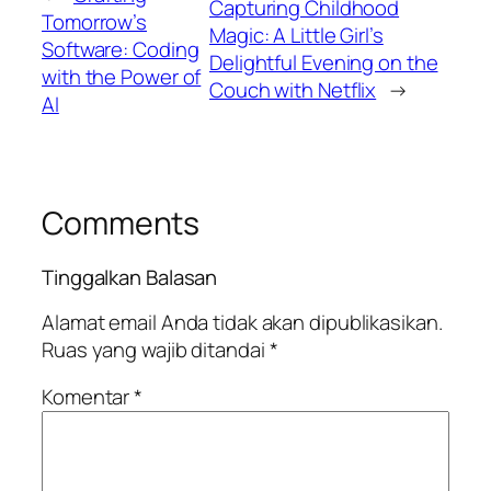
Capturing Childhood
Tomorrow’s
Magic: A Little Girl’s
Software: Coding
Delightful Evening on the
with the Power of
Couch with Netflix
→
AI
Comments
Tinggalkan Balasan
Alamat email Anda tidak akan dipublikasikan.
Ruas yang wajib ditandai
*
Komentar
*