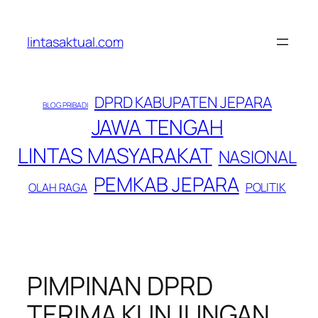
Lewati
ke
lintasaktual.com
konten
DPRD KABUPATEN JEPARA
BLOG PRIBADI
JAWA TENGAH
LINTAS MASYARAKAT
NASIONAL
PEMKAB JEPARA
POLITIK
OLAH RAGA
PIMPINAN DPRD
TERIMA KUNJUNGAN