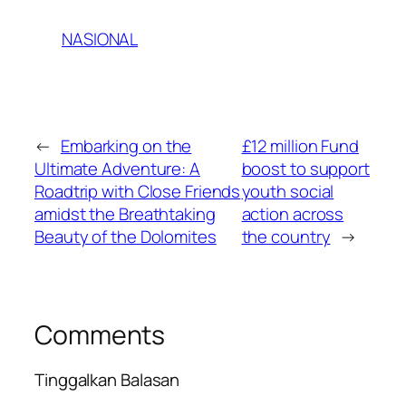
NASIONAL
←
Embarking on the
£12 million Fund
Ultimate Adventure: A
boost to support
Roadtrip with Close Friends
youth social
amidst the Breathtaking
action across
Beauty of the Dolomites
the country
→
Comments
Tinggalkan Balasan