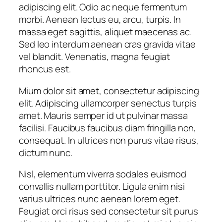
adipiscing elit. Odio ac neque fermentum
morbi. Aenean lectus eu, arcu, turpis. In
massa eget sagittis, aliquet maecenas ac.
Sed leo interdum aenean cras gravida vitae
vel blandit. Venenatis, magna feugiat
rhoncus est.
Mium dolor sit amet, consectetur adipiscing
elit. Adipiscing ullamcorper senectus turpis
amet. Mauris semper id ut pulvinar massa
facilisi. Faucibus faucibus diam fringilla non,
consequat. In ultrices non purus vitae risus,
dictum nunc.
Nisl, elementum viverra sodales euismod
convallis nullam porttitor. Ligula enim nisi
varius ultrices nunc aenean lorem eget.
Feugiat orci risus sed consectetur sit purus