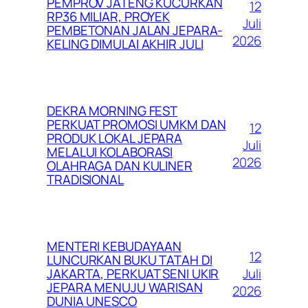
PEMPROV JATENG KUCURKAN
12
RP36 MILIAR, PROYEK
Juli
PEMBETONAN JALAN JEPARA-
2026
KELING DIMULAI AKHIR JULI
DEKRA MORNING FEST
PERKUAT PROMOSI UMKM DAN
12
PRODUK LOKAL JEPARA
Juli
MELALUI KOLABORASI
2026
OLAHRAGA DAN KULINER
TRADISIONAL
MENTERI KEBUDAYAAN
12
LUNCURKAN BUKU TATAH DI
Juli
JAKARTA, PERKUAT SENI UKIR
JEPARA MENUJU WARISAN
2026
DUNIA UNESCO