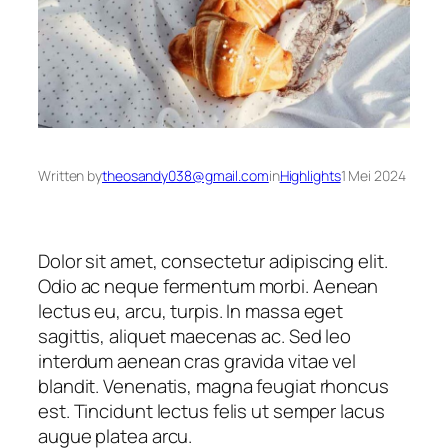
Written by
theosandy038@gmail.com
in
Highlights
1 Mei 2024
Dolor sit amet, consectetur adipiscing elit.
Odio ac neque fermentum morbi. Aenean
lectus eu, arcu, turpis. In massa eget
sagittis, aliquet maecenas ac. Sed leo
interdum aenean cras gravida vitae vel
blandit. Venenatis, magna feugiat rhoncus
est. Tincidunt lectus felis ut semper lacus
augue platea arcu.