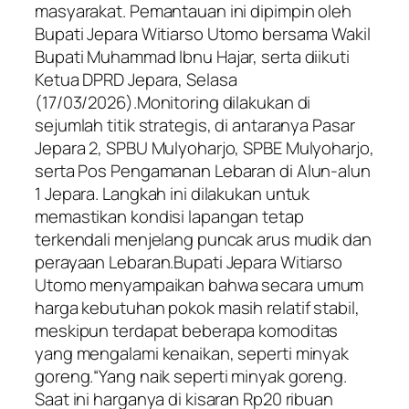
masyarakat. Pemantauan ini dipimpin oleh
Bupati Jepara Witiarso Utomo bersama Wakil
Bupati Muhammad Ibnu Hajar, serta diikuti
Ketua DPRD Jepara, Selasa
(17/03/2026).Monitoring dilakukan di
sejumlah titik strategis, di antaranya Pasar
Jepara 2, SPBU Mulyoharjo, SPBE Mulyoharjo,
serta Pos Pengamanan Lebaran di Alun-alun
1 Jepara. Langkah ini dilakukan untuk
memastikan kondisi lapangan tetap
terkendali menjelang puncak arus mudik dan
perayaan Lebaran.Bupati Jepara Witiarso
Utomo menyampaikan bahwa secara umum
harga kebutuhan pokok masih relatif stabil,
meskipun terdapat beberapa komoditas
yang mengalami kenaikan, seperti minyak
goreng.“Yang naik seperti minyak goreng.
Saat ini harganya di kisaran Rp20 ribuan