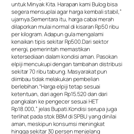
untuk Minyak Kita. Harapan kami Bulog bisa
segera mensuplai agar harga kembali stabil,”
ujarnya.Sementara itu, harga cabai merah
dilaporkan mulai normal di kisaran Rp50 ribu
per kilogram. Adapun gula mengalami
kenaikan tipis sekitar Rp500.Dari sektor
energi, pemerintah memastikan
ketersediaan dalam kondisi aman. Pasokan
elpiji mencukupi dengan tambahan distribusi
sekitar 70 ribu tabung. Masyarakat pun
diimbau tidak melakukan pembelian
berlebihan.“Harga elpiji tetap sesuai
ketentuan, dari agen Rp15.520 dan dari
pangkalan ke pengecer sesuai HET
Rp18.000,” jelas Bupati.Kondisi serupa juga
terlihat pada stok BBM di SPBU yang dinilai
aman, meskipun konsumsi meningkat
hingga sekitar 30 persen menjelang