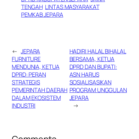
TENGAH
LINTAS MASYARAKAT
PEMKAB JEPARA
←
JEPARA
HADIRI HALAL BIHALAL
FURNITURE
BERSAMA, KETUA
MENDUNIA, KETUA
DPRD DAN BUPATI:
DPRD: PERAN
ASN HARUS
STRATEGIS
SOSIALISASIKAN
PEMERINTAH DAERAH
PROGRAM UNGGULAN
DALAM EKOSISTEM
JEPARA
INDUSTRI
→