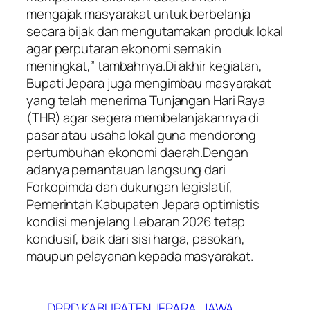
mengajak masyarakat untuk berbelanja
secara bijak dan mengutamakan produk lokal
agar perputaran ekonomi semakin
meningkat,” tambahnya.Di akhir kegiatan,
Bupati Jepara juga mengimbau masyarakat
yang telah menerima Tunjangan Hari Raya
(THR) agar segera membelanjakannya di
pasar atau usaha lokal guna mendorong
pertumbuhan ekonomi daerah.Dengan
adanya pemantauan langsung dari
Forkopimda dan dukungan legislatif,
Pemerintah Kabupaten Jepara optimistis
kondisi menjelang Lebaran 2026 tetap
kondusif, baik dari sisi harga, pasokan,
maupun pelayanan kepada masyarakat.
DPRD KABUPATEN JEPARA
JAWA