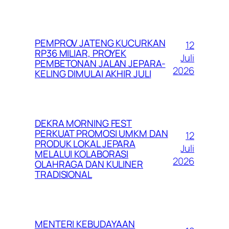
PEMPROV JATENG KUCURKAN
12
RP36 MILIAR, PROYEK
Juli
PEMBETONAN JALAN JEPARA-
2026
KELING DIMULAI AKHIR JULI
DEKRA MORNING FEST
PERKUAT PROMOSI UMKM DAN
12
PRODUK LOKAL JEPARA
Juli
MELALUI KOLABORASI
2026
OLAHRAGA DAN KULINER
TRADISIONAL
MENTERI KEBUDAYAAN