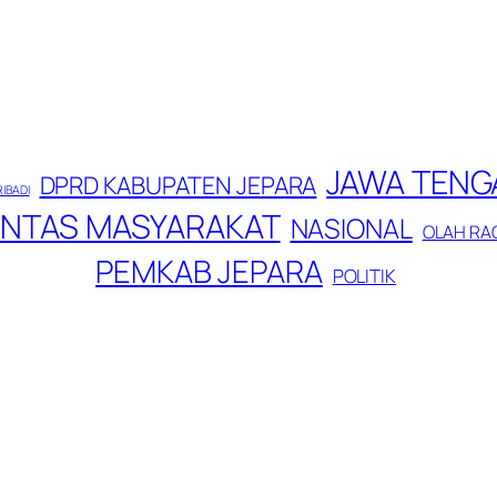
JAWA TENG
DPRD KABUPATEN JEPARA
RIBADI
INTAS MASYARAKAT
NASIONAL
OLAH RA
PEMKAB JEPARA
POLITIK