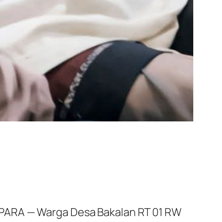
EPARA — Warga Desa Bakalan RT 01 RW