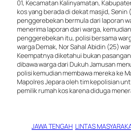
01, Kecamatan Kalinyamatan, Kabupate
kos yang berada di dekat masjid, Senin
penggerebekan bermula dari laporan war
menerima laporan dari warga, kemudian 
penggerebekan itu, polisi bersama war
warga Demak, Nor Sahal Abidin (25) war
Keempatnya diketahui bukan pasangan 
dibawa warga dari Dukuh Jamusan menu
polisi kemudian membawa mereka ke Ma
Mapolres Jepara oleh tim kepolisian 
pemilik rumah kos karena diduga menera
JAWA TENGAH
LINTAS MASYARAK