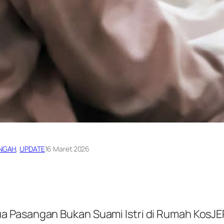
NGAH
, 
UPDATE
16 Maret 2026
a Pasangan Bukan Suami Istri di Rumah KosJ