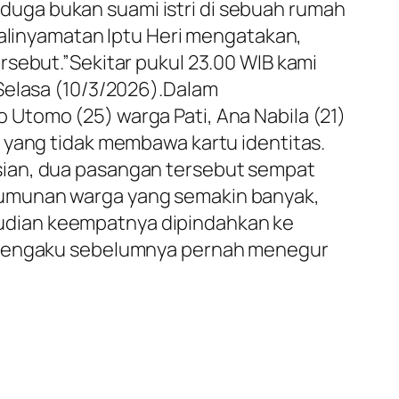
uga bukan suami istri di sebuah rumah
Kalinyamatan Iptu Heri mengatakan,
rsebut.”Sekitar pukul 23.00 WIB kami
Selasa (10/3/2026).Dalam
Utomo (25) warga Pati, Ana Nabila (21)
 yang tidak membawa kartu identitas.
sian, dua pasangan tersebut sempat
rumunan warga yang semakin banyak,
udian keempatnya dipindahkan ke
a mengaku sebelumnya pernah menegur