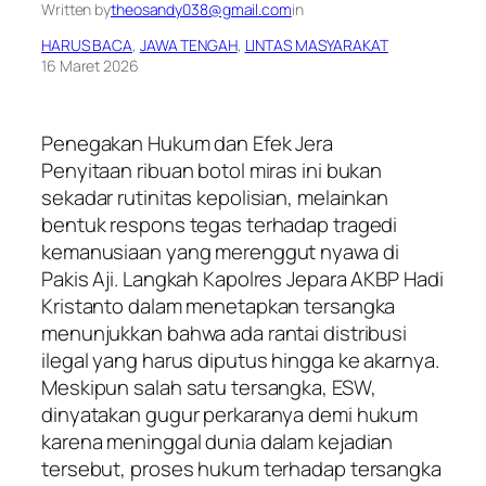
Written by
theosandy038@gmail.com
in
HARUS BACA
, 
JAWA TENGAH
, 
LINTAS MASYARAKAT
16 Maret 2026
Penegakan Hukum dan Efek Jera
​Penyitaan ribuan botol miras ini bukan
sekadar rutinitas kepolisian, melainkan
bentuk respons tegas terhadap tragedi
kemanusiaan yang merenggut nyawa di
Pakis Aji. Langkah Kapolres Jepara AKBP Hadi
Kristanto dalam menetapkan tersangka
menunjukkan bahwa ada rantai distribusi
ilegal yang harus diputus hingga ke akarnya.
Meskipun salah satu tersangka, ESW,
dinyatakan gugur perkaranya demi hukum
karena meninggal dunia dalam kejadian
tersebut, proses hukum terhadap tersangka