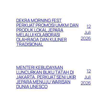
DEKRA MORNING FEST
PERKUAT PROMOSI UMKM DAN
12
PRODUK LOKAL JEPARA
Juli
MELALUI KOLABORASI
2026
OLAHRAGA DAN KULINER
TRADISIONAL
MENTERI KEBUDAYAAN
12
LUNCURKAN BUKU TATAH DI
Juli
JAKARTA, PERKUAT SENI UKIR
JEPARA MENUJU WARISAN
2026
DUNIA UNESCO