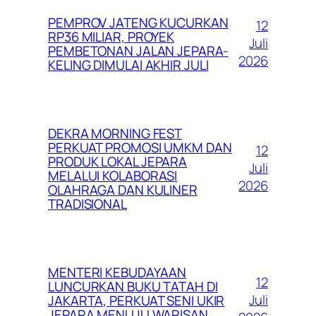
PEMPROV JATENG KUCURKAN
12
RP36 MILIAR, PROYEK
Juli
PEMBETONAN JALAN JEPARA-
2026
KELING DIMULAI AKHIR JULI
DEKRA MORNING FEST
PERKUAT PROMOSI UMKM DAN
12
PRODUK LOKAL JEPARA
Juli
MELALUI KOLABORASI
2026
OLAHRAGA DAN KULINER
TRADISIONAL
MENTERI KEBUDAYAAN
12
LUNCURKAN BUKU TATAH DI
Juli
JAKARTA, PERKUAT SENI UKIR
JEPARA MENUJU WARISAN