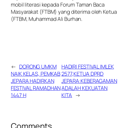
mobil literasi kepada Forum Taman Baca
Masyarakat (FTBM) yang diterima oleh Ketua
(FTBM, Muhammad Ali Burhan.
←
DORONG UMKM
HADIRI FESTIVAL IMLEK
NAIK KELAS, PEMKAB
2577,KETUA DPRD
JEPARA HADIRKAN
JEPARA:KEBERAGAMAN
FESTIVAL RAMADHAN
ADALAH KEKUATAN
1447 H
KITA
→
Comments