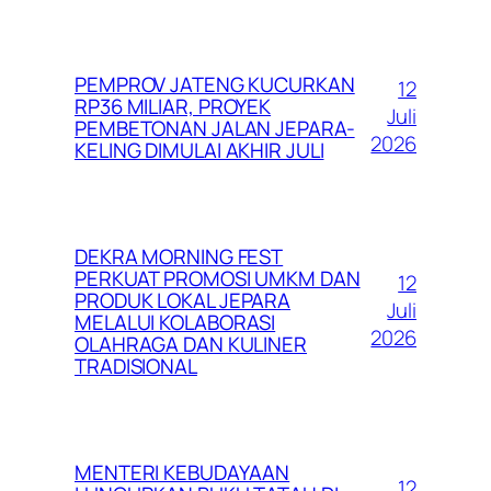
PEMPROV JATENG KUCURKAN
12
RP36 MILIAR, PROYEK
Juli
PEMBETONAN JALAN JEPARA-
2026
KELING DIMULAI AKHIR JULI
DEKRA MORNING FEST
PERKUAT PROMOSI UMKM DAN
12
PRODUK LOKAL JEPARA
Juli
MELALUI KOLABORASI
2026
OLAHRAGA DAN KULINER
TRADISIONAL
MENTERI KEBUDAYAAN
12