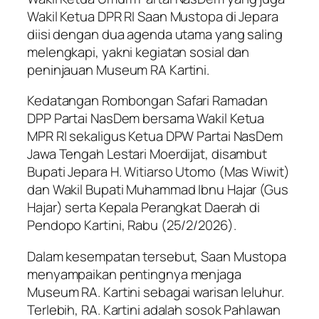
Wakil Ketua DPR RI Saan Mustopa di Jepara
diisi dengan dua agenda utama yang saling
melengkapi, yakni kegiatan sosial dan
peninjauan Museum RA Kartini.
Kedatangan Rombongan Safari Ramadan
DPP Partai NasDem bersama Wakil Ketua
MPR RI sekaligus Ketua DPW Partai NasDem
Jawa Tengah Lestari Moerdijat, disambut
Bupati Jepara H. Witiarso Utomo (Mas Wiwit)
dan Wakil Bupati Muhammad Ibnu Hajar (Gus
Hajar) serta Kepala Perangkat Daerah di
Pendopo Kartini, Rabu (25/2/2026).
Dalam kesempatan tersebut, Saan Mustopa
menyampaikan pentingnya menjaga
Museum RA. Kartini sebagai warisan leluhur.
Terlebih, RA. Kartini adalah sosok Pahlawan