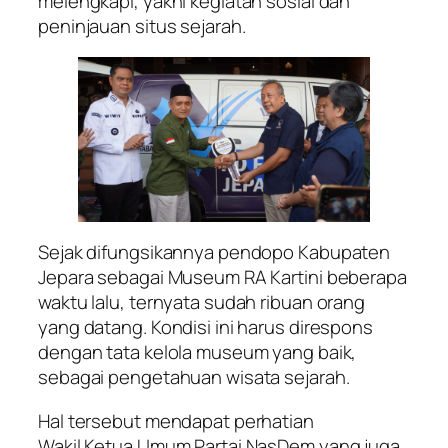
melengkapi, yakni kegiatan sosial dan
peninjauan situs sejarah.
Sejak difungsikannya pendopo Kabupaten
Jepara sebagai Museum RA Kartini beberapa
waktu lalu, ternyata sudah ribuan orang
yang datang. Kondisi ini harus direspons
dengan tata kelola museum yang baik,
sebagai pengetahuan wisata sejarah.
Hal tersebut mendapat perhatian
Wakil Ketua Umum Partai NasDem yang juga