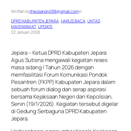
Written by
theosandy038@gmail.com
in
DPRD KABUPATEN JEPARA
, 
HARUS BACA
, 
LINTAS
MASYARAKAT
, 
UPDATE
22 Januari 2026
Jepara – Ketua DPRD Kabupaten Jepara
Agus Sutisna mengawali kegiatan reses
masa sidang I Tahun 2026 dengan
memfasilitasi Forum Komunikasi Pondok
Pesantren (FKPP) Kabupaten Jepara dalam
sebuah forum dialog dan serap aspirasi
bersama Kejaksaan Negeri dan Kepolisian,
Senin (19/1/2026). Kegiatan tersebut digelar
di Gedung Serbaguna DPRD Kabupaten
Jepara.