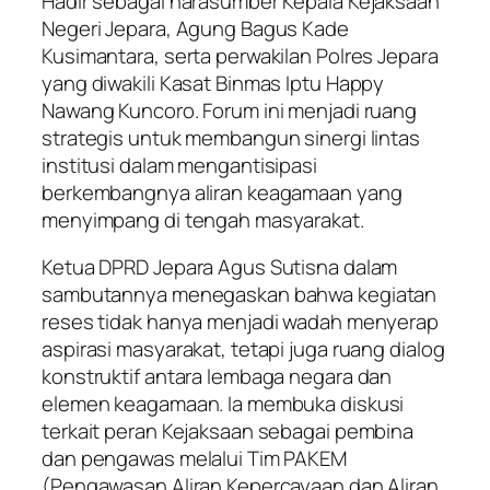
Hadir sebagai narasumber Kepala Kejaksaan
Negeri Jepara, Agung Bagus Kade
Kusimantara, serta perwakilan Polres Jepara
yang diwakili Kasat Binmas Iptu Happy
Nawang Kuncoro. Forum ini menjadi ruang
strategis untuk membangun sinergi lintas
institusi dalam mengantisipasi
berkembangnya aliran keagamaan yang
menyimpang di tengah masyarakat.
Ketua DPRD Jepara Agus Sutisna dalam
sambutannya menegaskan bahwa kegiatan
reses tidak hanya menjadi wadah menyerap
aspirasi masyarakat, tetapi juga ruang dialog
konstruktif antara lembaga negara dan
elemen keagamaan. Ia membuka diskusi
terkait peran Kejaksaan sebagai pembina
dan pengawas melalui Tim PAKEM
(Pengawasan Aliran Kepercayaan dan Aliran