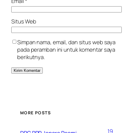
Email
*
Situs Web
Simpan nama, email, dan situs web saya
pada peramban ini untuk komentar saya
berikutnya.
MORE POSTS
19
DPC PPP Jepara Resmi