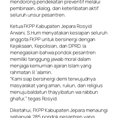
mendorong pendekatan preventif melalui
pembinaan, dialog, dan keterlibatan aktif
seluruh unsur pesantren.
Ketua FKPP Kabupaten Jepara Rosyid
Arwani, S.Hum menyatakan kesiapan seluruh
anggota FKPP untuk bersinergi dengan
Kejaksaan, Kepolisian, dan DPRD. Ia
menegaskan bahwa pondok pesantren
memiliki tanggung jawab moral dalam
menjaga kemurnian ajaran Islam yang
rahmatan lil ‘alamin.
“Kami siap bersinergi demi terwujudnya
masyarakat yang aman, rukun, dan religius
menuju baldatun thayyibatun wa rabbun
ghafur,” tegas Rosyid.
Diketahui, FKPP Kabupaten Jepara menaungi
sebanyak 285 pondok pesantren yang