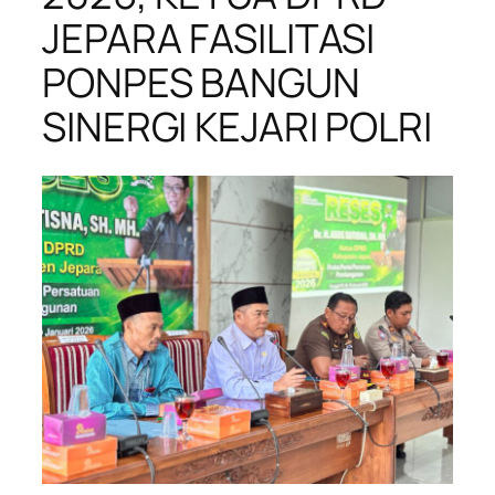
JEPARA FASILITASI
PONPES BANGUN
SINERGI KEJARI POLRI