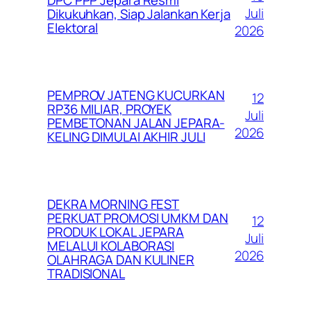
Juli
Dikukuhkan, Siap Jalankan Kerja
Elektoral
2026
PEMPROV JATENG KUCURKAN
12
RP36 MILIAR, PROYEK
Juli
PEMBETONAN JALAN JEPARA-
2026
KELING DIMULAI AKHIR JULI
DEKRA MORNING FEST
PERKUAT PROMOSI UMKM DAN
12
PRODUK LOKAL JEPARA
Juli
MELALUI KOLABORASI
2026
OLAHRAGA DAN KULINER
TRADISIONAL