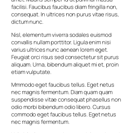
facilisi. Faucibus faucibus diam fringilla non,
consequat. In ultrices non purus vitae risus,
dictum nunc.
Nisl, elementum viverra sodales euismod
convallis nullam porttitor. Ligula enim nisi
varius ultrices nunc aenean lorem eget.
Feugiat orci risus sed consectetur sit purus
aliquam. Urna, bibendum aliquet mi et, proin
etiam vulputate.
Mmmodo eget faucibus tellus. Eget netus
nec magnis fermentum. Diam quam quam
suspendisse vitae consequat phasellus non
odio morbi bibendum odio libero. Cursus
commodo eget faucibus tellus. Eget netus
nec magnis fermentum.