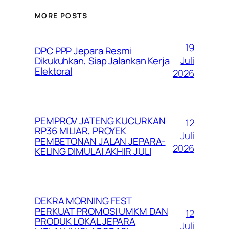
MORE POSTS
19
DPC PPP Jepara Resmi
Juli
Dikukuhkan, Siap Jalankan Kerja
Elektoral
2026
PEMPROV JATENG KUCURKAN
12
RP36 MILIAR, PROYEK
Juli
PEMBETONAN JALAN JEPARA-
2026
KELING DIMULAI AKHIR JULI
DEKRA MORNING FEST
PERKUAT PROMOSI UMKM DAN
12
PRODUK LOKAL JEPARA
Juli