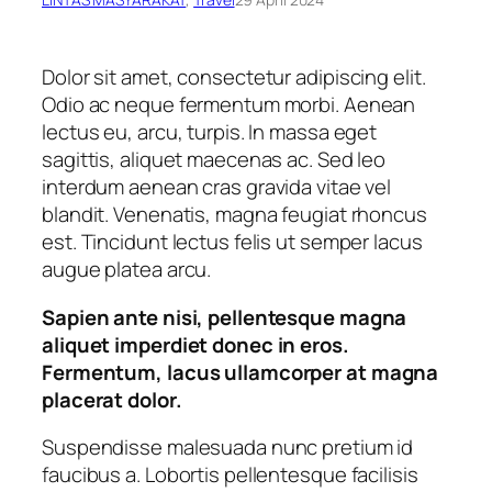
Dolor sit amet, consectetur adipiscing elit.
Odio ac neque fermentum morbi. Aenean
lectus eu, arcu, turpis. In massa eget
sagittis, aliquet maecenas ac. Sed leo
interdum aenean cras gravida vitae vel
blandit. Venenatis, magna feugiat rhoncus
est. Tincidunt lectus felis ut semper lacus
augue platea arcu.
Sapien ante nisi, pellentesque magna
aliquet imperdiet donec in eros.
Fermentum, lacus ullamcorper at magna
placerat dolor.
Suspendisse malesuada nunc pretium id
faucibus a. Lobortis pellentesque facilisis