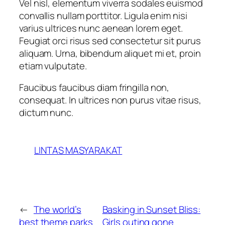
Vel nisl, elementum viverra sodales euismod
convallis nullam porttitor. Ligula enim nisi
varius ultrices nunc aenean lorem eget.
Feugiat orci risus sed consectetur sit purus
aliquam. Urna, bibendum aliquet mi et, proin
etiam vulputate.
Faucibus faucibus diam fringilla non,
consequat. In ultrices non purus vitae risus,
dictum nunc.
LINTAS MASYARAKAT
←
The world’s
Basking in Sunset Bliss:
best theme parks
Girls outing gone