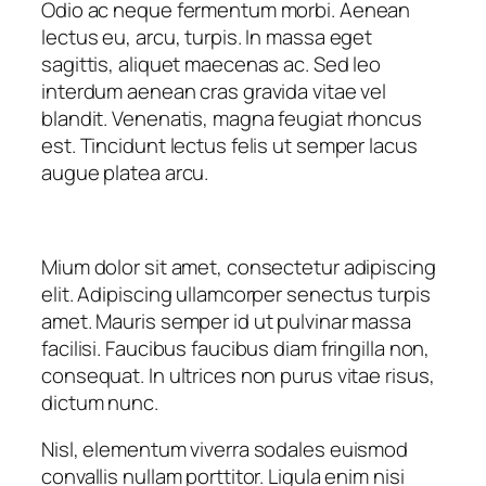
Odio ac neque fermentum morbi. Aenean
lectus eu, arcu, turpis. In massa eget
sagittis, aliquet maecenas ac. Sed leo
interdum aenean cras gravida vitae vel
blandit. Venenatis, magna feugiat rhoncus
est. Tincidunt lectus felis ut semper lacus
augue platea arcu.
Mium dolor sit amet, consectetur adipiscing
elit. Adipiscing ullamcorper senectus turpis
amet. Mauris semper id ut pulvinar massa
facilisi. Faucibus faucibus diam fringilla non,
consequat. In ultrices non purus vitae risus,
dictum nunc.
Nisl, elementum viverra sodales euismod
convallis nullam porttitor. Ligula enim nisi