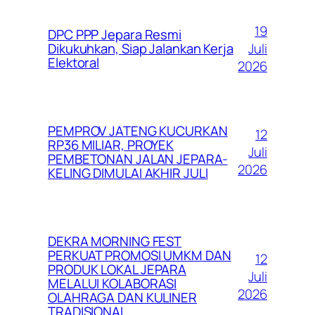
19
DPC PPP Jepara Resmi
Juli
Dikukuhkan, Siap Jalankan Kerja
Elektoral
2026
PEMPROV JATENG KUCURKAN
12
RP36 MILIAR, PROYEK
Juli
PEMBETONAN JALAN JEPARA-
2026
KELING DIMULAI AKHIR JULI
DEKRA MORNING FEST
PERKUAT PROMOSI UMKM DAN
12
PRODUK LOKAL JEPARA
Juli
MELALUI KOLABORASI
2026
OLAHRAGA DAN KULINER
TRADISIONAL