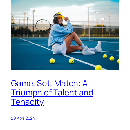
Game, Set, Match: A
Triumph of Talent and
Tenacity
29 April 2024